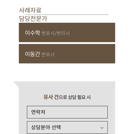
사례자료
담당전문가
이수학
변호사/변리사
이동간
변호사
유사 건
으로 상담 필요 시