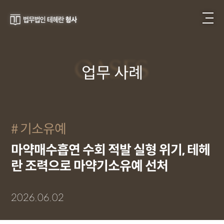
CASES
업무 사례
기소유예
마약매수흡연 수회 적발 실형 위기, 테헤
란 조력으로 마약기소유예 선처
2026.06.02