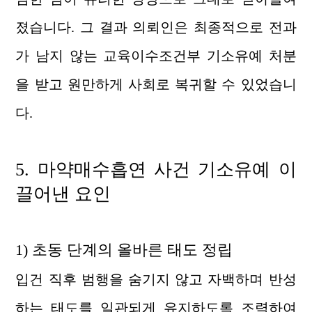
졌습니다. 그 결과 의뢰인은 최종적으로 전과
가 남지 않는 교육이수조건부 기소유예 처분
을 받고 원만하게 사회로 복귀할 수 있었습니
다.
5. 마약매수흡연
사건 기소유예
이
끌어낸 요인
1) 초동 단계의 올바른 태도 정립
입건 직후 범행을 숨기지 않고 자백하며 반성
하는 태도를 일관되게 유지하도록 조력하여