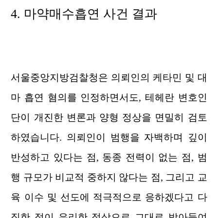
4. 마약매수흡연
사건
결과
서울중앙지방검찰청은 의뢰인의 케타민 및 대
마 흡연 혐의를 인정하면서도, 테헤란 변호인
단이 개진한 변론과 양형 정상을 면밀히 검토
하였습니다. 의뢰인이 범행을 자백하며 깊이
반성하고 있다는 점, 동종 전력이 없는 점, 범
행 규모가 비교적 중하지 않다는 점, 그리고 교
육 이수 및 선도에 적극적으로 응하겠다고 다
짐한 점이 유리한 정상으로 그대로 받아들여