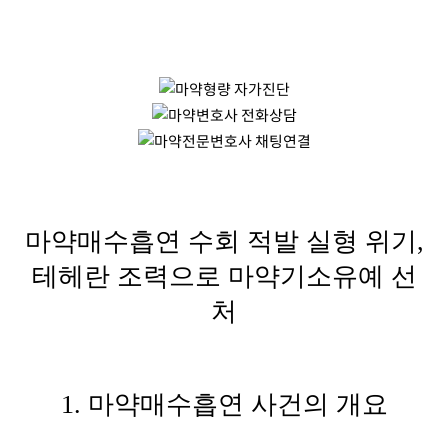
마약매수흡연 수회 적발 실형 위기,
테헤란 조력으로 마약기소유예 선
처
1.
마약매수흡연
사건의 개요