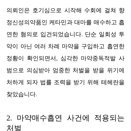
의뢰인은 호기심으로 시작해 수회에 걸쳐 향
정신성의약품인 케타민과 대마를 매수하고 흡
연한 혐의로 입건되었습니다. 단순 일회성 투
약이 아닌 여러 차례 마약을 구입하고 흡연한
정황이 확인되면서, 심각한 마약중독적발 사
범으로 의심받아 엄중한 처벌을 받을 위기에
처하게 되자 법률 조력을 받기 위해 테헤란을
찾았습니다.
2. 마약매수흡연
사건에
적용되는
처벌