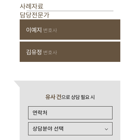
사례자료
담당전문가
이예지
변호사
김유정
변호사
유사 건
으로 상담 필요 시