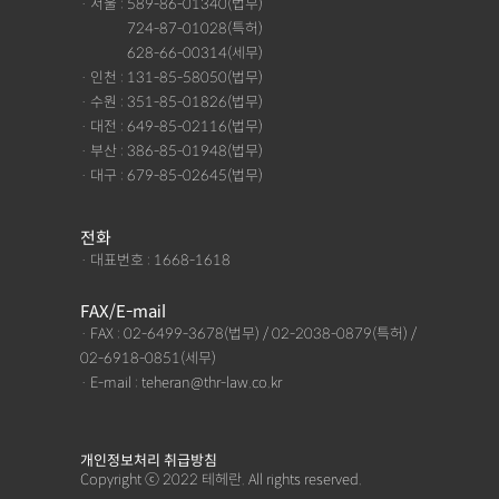
· 서울 : 589-86-01340(법무)
· 서울 :
724-87-01028(특허)
· 서울 :
628-66-00314(세무)
· 인천 : 131-85-58050(법무)
· 수원 : 351-85-01826(법무)
· 대전 : 649-85-02116(법무)
· 부산 : 386-85-01948(법무)
· 대구 : 679-85-02645(법무)
전화
· 대표번호 : 1668-1618
FAX/E-mail
· FAX : 02-6499-3678(법무) / 02-2038-0879(특허) /
02-6918-0851(세무)
· E-mail : teheran@thr-law.co.kr
개인정보처리 취급방침
Copyright ⓒ 2022 테헤란. All rights reserved.