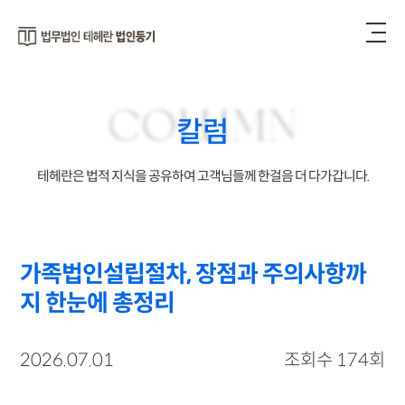
COLUMN
칼럼
테헤란은 법적 지식을 공유하여 고객님들께 한걸음 더 다가갑니다.
가족법인설립절차, 장점과 주의사항까
지 한눈에 총정리
2026.07.01
조회수 174회