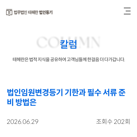
COLUMN
칼럼
테헤란은 법적 지식을 공유하여 고객님들께 한걸음 더 다가갑니다.
법인임원변경등기 기한과 필수 서류 준
비 방법은
2026.06.29
조회수 202회