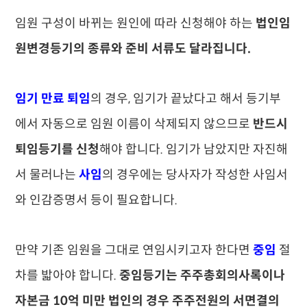
임원 구성이 바뀌는 원인에 따라 신청해야 하는
법인임
원변경등기의 종류와 준비 서류도 달라집니다.
임기 만료 퇴임
의 경우, 임기가 끝났다고 해서 등기부
에서 자동으로 임원 이름이 삭제되지 않으므로
반드시
퇴임등기를 신청
해야 합니다. 임기가 남았지만 자진해
서 물러나는
사임
의 경우에는 당사자가 작성한 사임서
와 인감증명서 등이 필요합니다.
만약 기존 임원을 그대로 연임시키고자 한다면
중임
절
차를 밟아야 합니다.
중임등기는 주주총회의사록이나
자본금 10억 미만 법인의 경우 주주전원의 서면결의