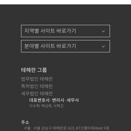
테헤란 그룹
법무법인 테헤란
특허법인 테헤란
세무법인 테헤란
대표변호사·변리사·세무사
이수학, 백상희, 서혁진
주소
· 서울 : 서울 강남구 테헤란로 420, KT선릉타워West 9층