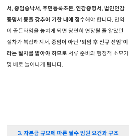
서, 중임승낙서, 주민등록초본, 인감증명서, 법인인감
증명서 등을 갖추어 기한 내에 접수
해야 합니다. 만약
이 골든타임을 놓치게 되면 당연히 연장될 줄 알았던
절차가 복잡해져서,
중임이 아닌 '퇴임 후 신규 선임'이
라는 절차를 밟아야 하므로
서류 준비와 행정적 소모가
몇 배로 늘어나게 됩니다.
3. 자본금 규모에 따른 필수 임원 요건과 구조