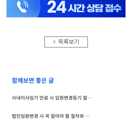
< 목록보기
함께보면 좋은 글
사내이사임기 만료 시 임원변경등기 절차는?
법인임원변경 시 꼭 알아야 할 절차와 준비사항