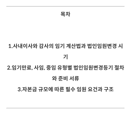
목차
1.
사내이사와 감사의 임기 계산법과 법인임원변경 시
기
2.
임기만료, 사임, 중임 유형별 법인임원변경등기 절차
와 준비 서류
3.자본금 규모에 따른 필수 임원 요건과 구조