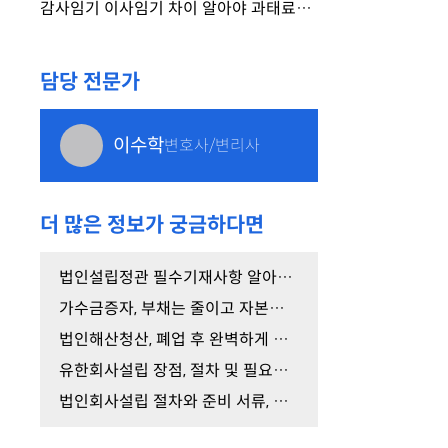
감사임기 이사임기 차이 알아야 과태료를 피합니다.
담당 전문가
이수학
변호사/변리사
더 많은 정보가 궁금하다면
법인설립정관 필수기재사항 알아보고 작성하세요.
가수금증자, 부채는 줄이고 자본금은 늘리는 방법
법인해산청산, 폐업 후 완벽하게 법인을 소멸시키는 …
유한회사설립 장점, 절차 및 필요서류 총정리
법인회사설립 절차와 준비 서류, 성공적인 전환 방법…