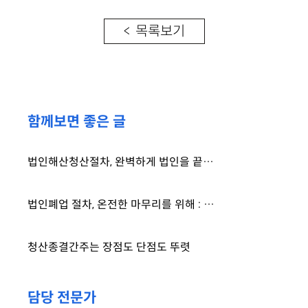
< 목록보기
함께보면 좋은 글
법인해산청산절차, 완벽하게 법인을 끝내기 위해 알아야 하는 것은
법인폐업 절차, 온전한 마무리를 위해 : 해산청산등기, 파산, 해산간주
청산종결간주는 장점도 단점도 뚜렷
담당 전문가