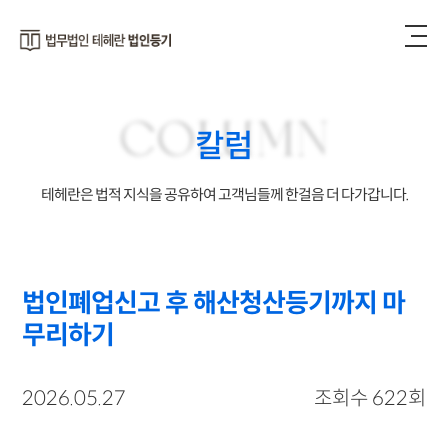
COLUMN
칼럼
테헤란은 법적 지식을 공유하여 고객님들께 한걸음 더 다가갑니다.
법인폐업신고 후 해산청산등기까지 마
무리하기
2026.05.27
조회수 622회