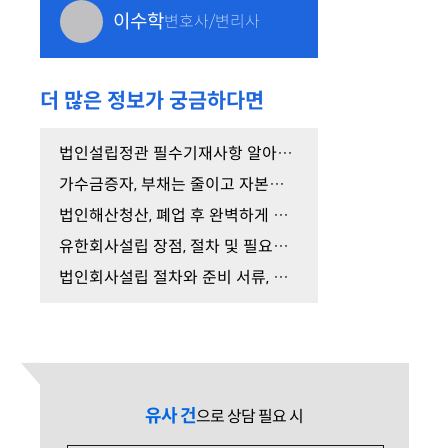
이수학
변호사/변리사
더 많은 정보가 궁금하다면
법인설립정관 필수기재사항 알아보고 작성하세요.
가수금증자, 부채는 줄이고 자본금은 늘리는 방법
법인해산청산, 폐업 후 완벽하게 법인을 소멸시키는 …
유한회사설립 장점, 절차 및 필요서류 총정리
법인회사설립 절차와 준비 서류, 성공적인 전환 방법…
유사 건
으로 상담 필요 시