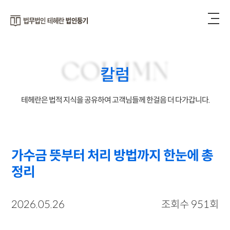
COLUMN
칼럼
테헤란은 법적 지식을 공유하여 고객님들께 한걸음 더 다가갑니다.
가수금 뜻부터 처리 방법까지 한눈에 총
정리
2026.05.26
조회수 951회