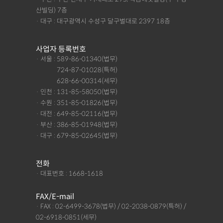
산빌딩) 7층
· 대구 : 대구광역시 수성구 달구벌대로 2397 18층
사업자 등록번호
· 서울 : 589-86-01340(법무)
· 서울 :
724-87-01028(특허)
· 서울 :
628-66-00314(세무)
· 인천 : 131-85-58050(법무)
· 수원 : 351-85-01826(법무)
· 대전 : 649-85-02116(법무)
· 부산 : 386-85-01948(법무)
· 대구 : 679-85-02645(법무)
전화
· 대표번호 : 1668-1618
FAX/E-mail
· FAX : 02-6499-3678(법무) / 02-2038-0879(특허) /
02-6918-0851(세무)