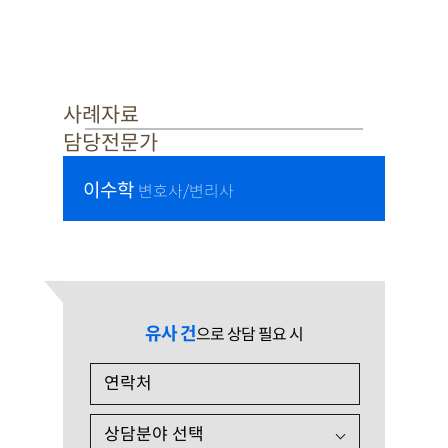
사례자료
담당전문가
이수학
변호사/변리사
유사 건
으로 상담 필요 시