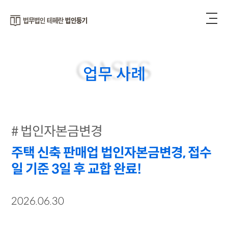
CASES
업무 사례
법인자본금변경
주택 신축 판매업 법인자본금변경, 접수
일 기준 3일 후 교합 완료!
2026.06.30