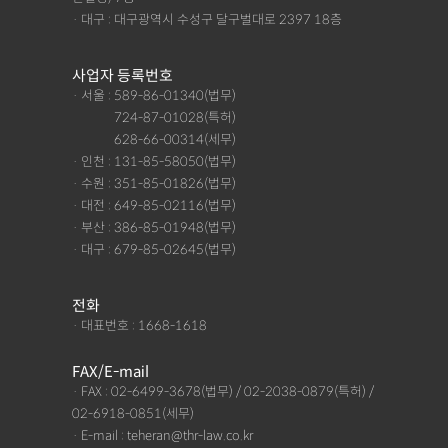
· 대구 : 대구광역시 수성구 달구벌대로 2397 18층
사업자 등록번호
· 서울 : 589-86-01340(법무)
· 서울 :
724-87-01028(특허)
· 서울 :
628-66-00314(세무)
· 인천 : 131-85-58050(법무)
· 수원 : 351-85-01826(법무)
· 대전 : 649-85-02116(법무)
· 부산 : 386-85-01948(법무)
· 대구 : 679-85-02645(법무)
전화
· 대표번호 : 1668-1618
FAX/E-mail
· FAX : 02-6499-3678(법무) / 02-2038-0879(특허) /
02-6918-0851(세무)
· E-mail : teheran@thr-law.co.kr