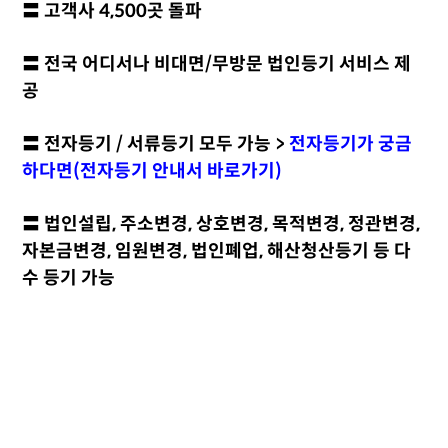
〓 고객사 4,500곳 돌파
〓 전국 어디서나 비대면/무방문 법인등기 서비스 제
공
〓 전자등기 / 서류등기 모두 가능 >
전자등기가 궁금
하다면(전자등기 안내서 바로가기
)
〓 법인설립, 주소변경, 상호변경, 목적변경, 정관변경,
자본금변경, 임원변경, 법인폐업, 해산청산등기 등 다
수 등기 가능