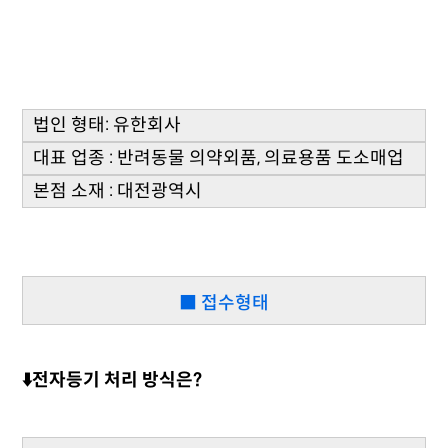
법인 형태: 유한회사
대표 업종 : 반려동물 의약외품, 의료용품 도소매업
본점 소재 : 대전광역시
■ 접수형태
⬇️전자등기 처리 방식은?