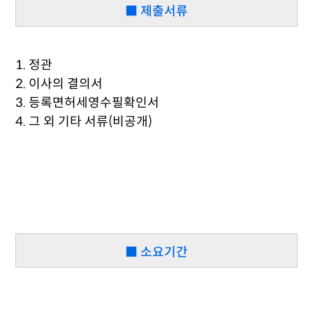
■ 제출서류
1. 정관
2. 이사의 결의서
3. 등록면허세영수필확인서
4. 그 외 기타 서류(비공개)
■ 소요기간