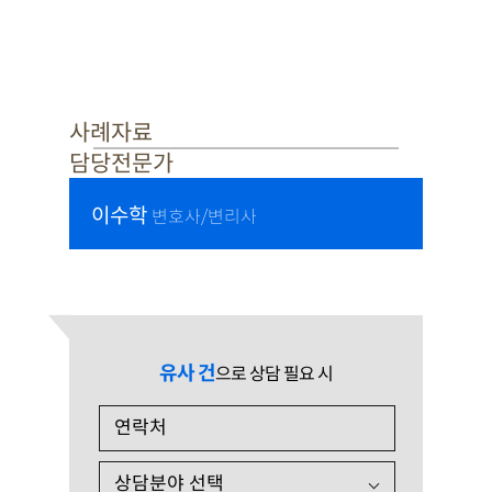
사례자료
담당전문가
이수학
변호사/변리사
유사 건
으로 상담 필요 시