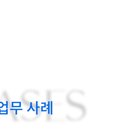
ASES
업무 사례