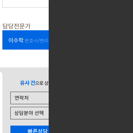
담당전문가
이수학
변호사/변리사
유사 건
으로 상담 필요 시