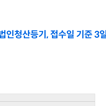
법인청산등기, 접수일 기준 3일