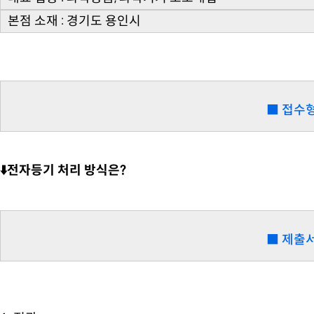
본점 소재 : 경기도 용인시
■ 접수
⬇️전자등기 처리 방식은?
■ 제출