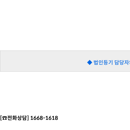
◆ 법인등기 담당자
[☎️전화상담] 1668-1618