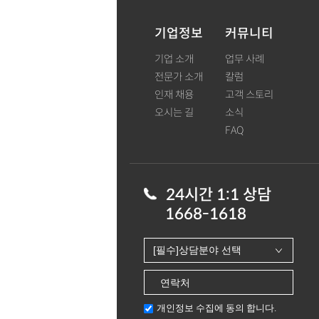
기업정보
커뮤니티
기업 소개
업무 사례
전문가 소개
칼럼
인재 채용
고객 스토리
오시는 길
소식
FAQ
24시간 1:1 상담
1668-1618
개인정보 수집에 동의 합니다.