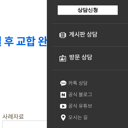
상담신청
게시판 상담
 후 교합 완
방문 상담
카톡 상담
공식 블로그
공식 유튜브
사례자료
오시는 길