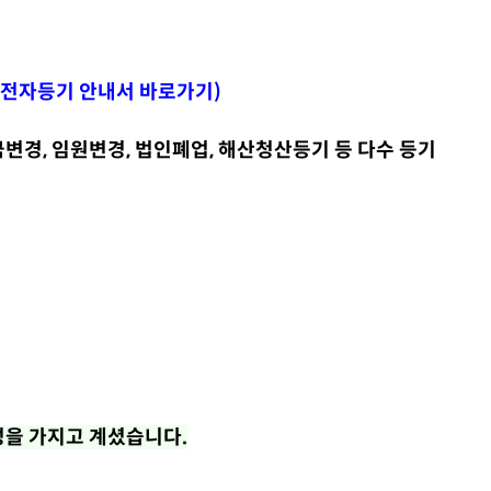
전자등기 안내서 바로가기
)
금변경, 임원변경, 법인폐업, 해산청산등기 등 다수 등기
성을 가지고 계셨습니다.