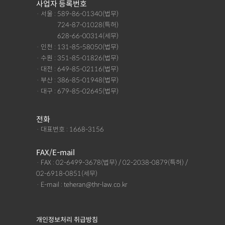
사업자 등록번호
· 서울 : 589-86-01340(법무)
· 서울 :
724-87-01028(특허)
· 서울 :
628-66-00314(세무)
· 인천 : 131-85-58050(법무)
· 수원 : 351-85-01826(법무)
· 대전 : 649-85-02116(법무)
· 부산 : 386-85-01948(법무)
· 대구 : 679-85-02645(법무)
전화
· 대표번호 : 1668-3156
FAX/E-mail
· FAX : 02-6499-3678(법무) / 02-2038-0879(특허) /
02-6918-0851(세무)
· E-mail : teheran@thr-law.co.kr
개인정보처리 취급방침