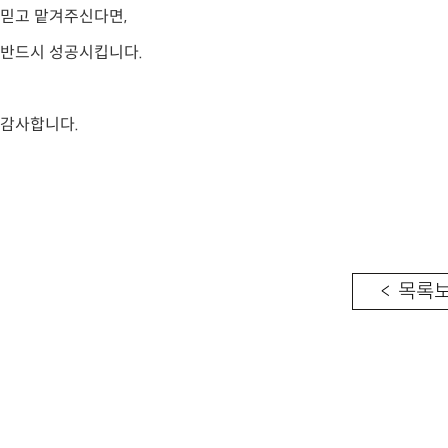
믿고 맡겨주신다면,
반드시 성공시킵니다.
감사합니다.
< 목록