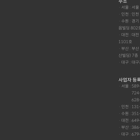
주소
· 서울 : 서
· 인천 : 인
· 수원 : 경
음빌딩 802
· 대전 : 
1101호
· 부산 : 
산빌딩) 7층
· 대구 : 
사업자 등
· 서울 : 58
· 서울 :
724
· 서울 :
628
· 인천 : 13
· 수원 : 35
· 대전 : 64
· 부산 : 38
· 대구 : 67