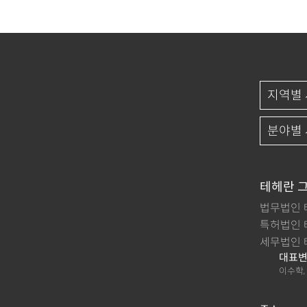
테헤란 
법무법인 
특허법인 
세무법인 
대표변
이수학,