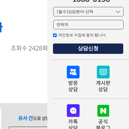
다
개인정보 수집에 동의 합니다.
조회수 2428회
상담신청
방문
게시판
상담
상담
유사 건
으로 상담 필요 시
카톡
공식
상담
블로그