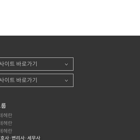
그룹
테헤란
테헤란
테헤란
호사·변리사·세무사