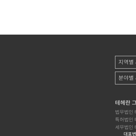
테헤란 
법무법인 
특허법인 
세무법인 
대표변