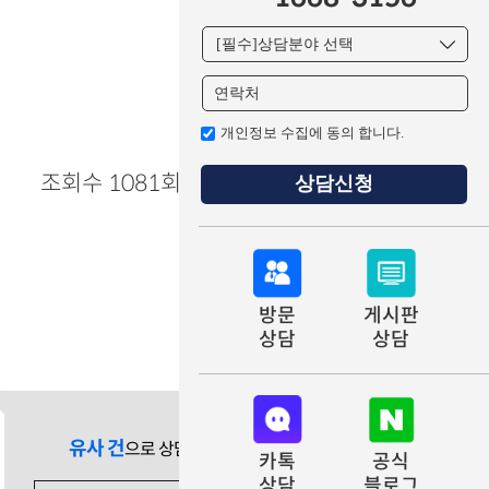
개인정보 수집에 동의 합니다.
조회수 1081회
상담신청
방문
게시판
상담
상담
유사 건
으로 상담 필요 시
카톡
공식
상담
블로그