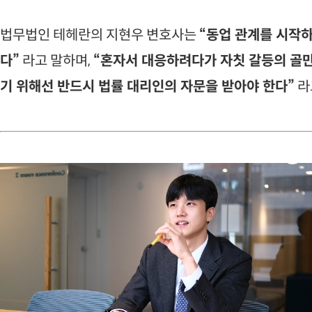
법무법인 테헤란의 지현우 변호사는
“동업 관계를 시작하
다”
라고 말하며,
“혼자서 대응하려다가 자칫 갈등의 골만
기 위해선 반드시 법률 대리인의 자문을 받아야 한다”
라