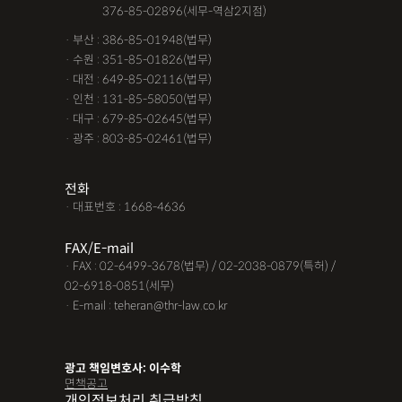
· 서울 :
376-85-02896(세무-역삼2지점)
· 부산 : 386-85-01948(법무)
· 수원 : 351-85-01826(법무)
· 대전 : 649-85-02116(법무)
· 인천 : 131-85-58050(법무)
· 대구 : 679-85-02645(법무)
· 광주 : 803-85-02461(법무)
전화
· 대표번호 : 1668-4636
FAX/E-mail
· FAX : 02-6499-3678(법무) / 02-2038-0879(특허) /
02-6918-0851(세무)
· E-mail : teheran@thr-law.co.kr
광고 책임변호사: 이수학
면책공고
개인정보처리 취급방침