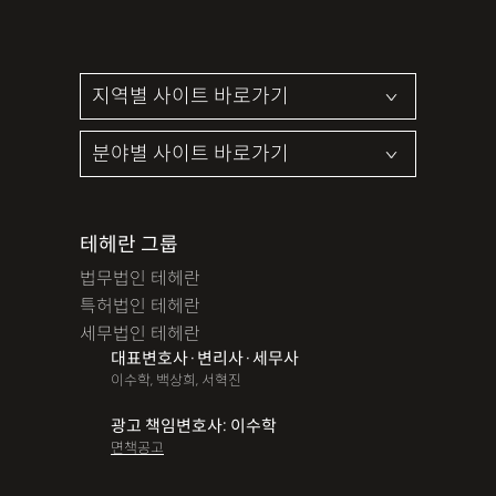
테헤란 그룹
법무법인 테헤란
특허법인 테헤란
세무법인 테헤란
대표변호사·변리사·세무사
이수학, 백상희, 서혁진
광고 책임변호사: 이수학
면책공고