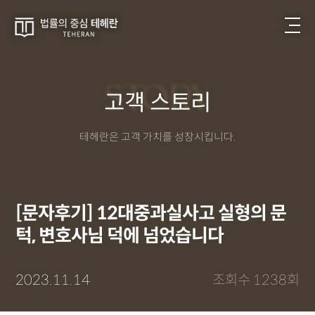
STORY
고객 스토리
테헤란은 고객 가치를 성장시킵니다.
[문자후기] 12대중과실사고 실형의 문
턱, 변호사님 덕에 넘었습니다
2023.11.14
조회수 1238회