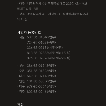
· 대구 : 대구광역시 수성구 달구벌대로 2397, KB손해보
험대구빌딩 18층
· 광주 : 광주광역시 서구 시청로 30, 삼성화재광주상무사
옥 15층
사업자 등록번호
· 서울 : 589-86-01340(법무)
· 서울 :
724-87-01028(특허)
· 서울 :
336-88-03151(세무-본점)
· 서울 :
813-85-02833(세무-역삼1지점)
· 서울 :
376-85-02896(세무-역삼2지점)
· 부산 : 386-85-01948(법무)
· 수원 : 351-85-01826(법무)
· 대전 : 649-85-02116(법무)
· 인천 : 131-85-58050(법무)
· 대구 : 679-85-02645(법무)
· 광주 : 803-85-02461(법무)
전화