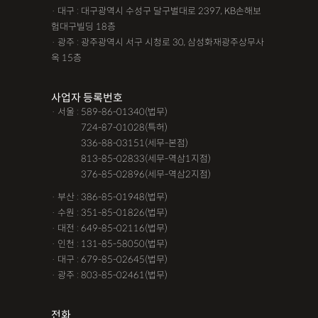
· 대구 : 대구광역시 수성구 달구벌대로 2397, KB손해보
험대구빌딩 18층
· 광주 : 광주광역시 서구 시청로 30, 삼성화재광주상무사
옥 15층
사업자 등록번호
· 서울 : 589-86-01340(법무)
· 서울 :
724-87-01028(특허)
· 서울 :
336-88-03151(세무-본점)
· 서울 :
813-85-02833(세무-역삼1지점)
· 서울 :
376-85-02896(세무-역삼2지점)
· 부산 : 386-85-01948(법무)
· 수원 : 351-85-01826(법무)
· 대전 : 649-85-02116(법무)
· 인천 : 131-85-58050(법무)
· 대구 : 679-85-02645(법무)
· 광주 : 803-85-02461(법무)
전화