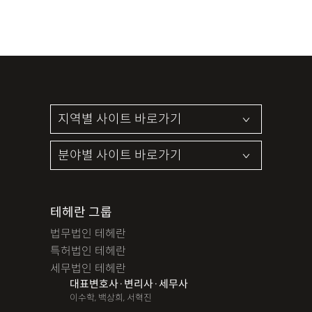
테헤란 그룹
법무법인 테헤란
특허법인 테헤란
세무법인 테헤란
대표변호사·변리사·세무사
이수학, 백상희, 서혁진