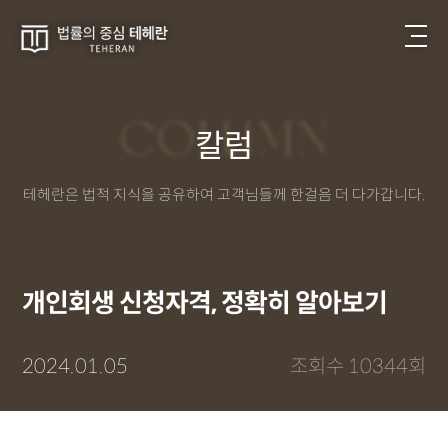
COLUMN
칼럼
테헤란은 법적 지식을 공유하여 고객님들께 한걸음 더 다가갑니다.
개인회생 신청자격, 정확히 알아보기
2024.01.05
조회수 10344회