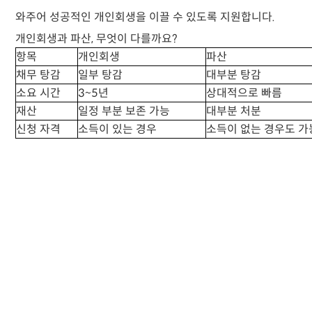
와주어 성공적인 개인회생을 이끌 수 있도록 지원합니다.
개인회생과 파산, 무엇이 다를까요?
항목
개인회생
파산
채무 탕감
일부 탕감
대부분 탕감
소요 시간
3~5년
상대적으로 빠름
재산
일정 부분 보존 가능
대부분 처분
신청 자격
소득이 있는 경우
소득이 없는 경우도 가