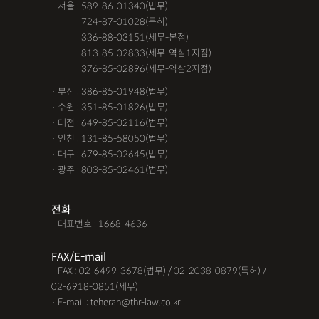
· 서울 : 589-86-01340(법무)
· 서울 :
724-87-01028(특허)
· 서울 :
336-88-03151(세무-본점)
· 서울 :
813-85-02833(세무-역삼1지점)
· 서울 :
376-85-02896(세무-역삼2지점)
· 부산 : 386-85-01948(법무)
· 수원 : 351-85-01826(법무)
· 대전 : 649-85-02116(법무)
· 인천 : 131-85-58050(법무)
· 대구 : 679-85-02645(법무)
· 광주 : 803-85-02461(법무)
전화
· 대표번호 : 1668-4636
FAX/E-mail
· FAX : 02-6499-3678(법무) / 02-2038-0879(특허) /
02-6918-0851(세무)
· E-mail : teheran@thr-law.co.kr