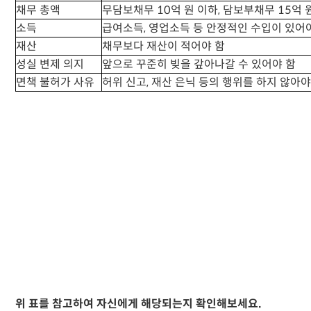
채무 총액
무담보채무 10억 원 이하, 담보부채무 15억 
소득
급여소득, 영업소득 등 안정적인 수입이 있어
재산
채무보다 재산이 적어야 함
성실 변제 의지
앞으로 꾸준히 빚을 갚아나갈 수 있어야 함
면책 불허가 사유
허위 신고, 재산 은닉 등의 행위를 하지 않아야
위 표를 참고하여 자신에게 해당되는지 확인해보세요.