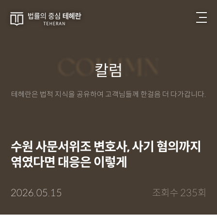
COLUMN
칼럼
테헤란은 법적 지식을 공유하여 고객님들께 한걸음 더 다가갑니다.
수원 사문서위조 변호사, 사기 혐의까지
엮였다면 대응은 이렇게
2026.05.15
조회수 235회