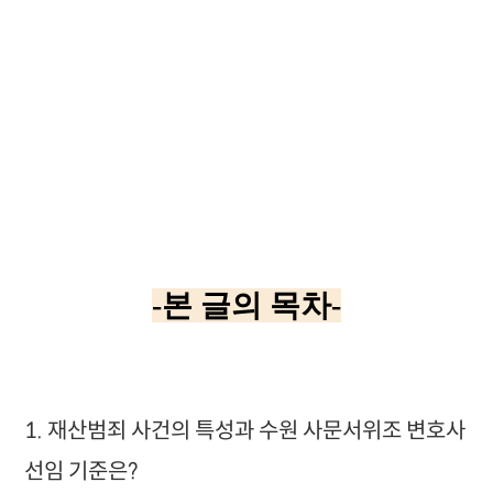
-본 글의 목차-
1. 재산범죄 사건의 특성과 수원 사문서위조 변호사
선임 기준은?