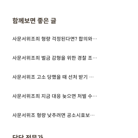
함께보면 좋은 글
사문서위조죄 형량 걱정된다면? 합의와 양형 자료 준비 확인하세요
사문서위조죄 벌금 감형을 위한 경찰 조사 대응 방안은?
사문서위조 고소 당했을 때 선처 받기 위한 대응 전략은?
사문서위조죄 지금 대응 늦으면 처벌 수위 높아집니다
사문서위조 형량 낮추려면 공소시효보다 먼저 확인해야 할 기준은?