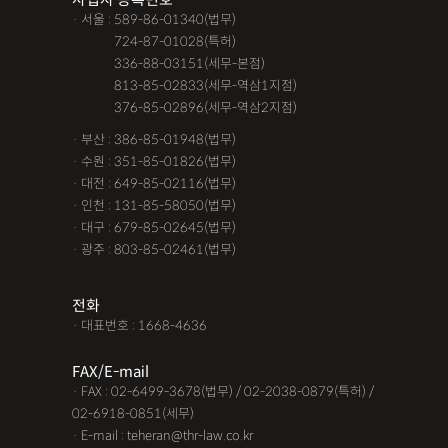
· 서울 : 589-86-01340(법무)
· 서울 :
724-87-01028(특허)
· 서울 :
336-88-03151(세무-본점)
· 서울 :
813-85-02833(세무-역삼1지점)
· 서울 :
376-85-02896(세무-역삼2지점)
· 부산 : 386-85-01948(법무)
· 수원 : 351-85-01826(법무)
· 대전 : 649-85-02116(법무)
· 인천 : 131-85-58050(법무)
· 대구 : 679-85-02645(법무)
· 광주 : 803-85-02461(법무)
전화
· 대표번호 : 1668-4636
FAX/E-mail
· FAX : 02-6499-3678(법무) / 02-2038-0879(특허) /
02-6918-0851(세무)
· E-mail : teheran@thr-law.co.kr