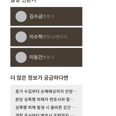
담당 전문가
김수금
변호사
이수학
변호사/변리사
이동간
변호사
더 많은 정보가 궁금하다면
증거 수집부터 손해배상까지 안양 성추행 피해자 변…
분당 성폭행 피해자 변호사와 함께 준비하는 증거 확…
성폭행 피해 발생 시 올바른 강간 증거 수집 대응 가…
경찰 조사부터 변호사 조력까지 성폭행 피해자 진술 …