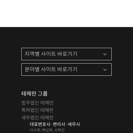
테헤란 그룹
법무법인 테헤란
특허법인 테헤란
세무법인 테헤란
대표변호사·변리사·세무사
이수학, 백상희, 서혁진