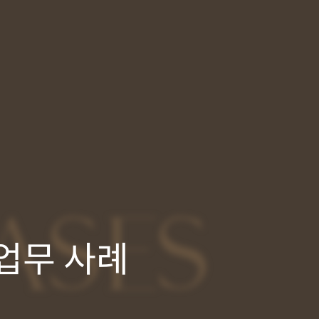
ASES
업무 사례