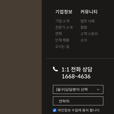
기업정보
커뮤니티
기업 소개
업무 사례
전문가 소개
칼럼
연혁
고객 스토리
인재 채용
소식
오시는 길
1:1 전화 상담
1668-4636
개인정보 수집에 동의 합니다.