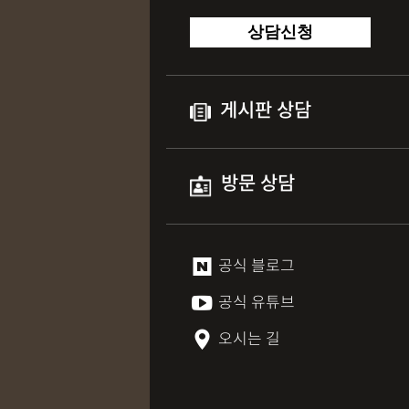
상담신청
게시판 상담
방문 상담
공식 블로그
공식 유튜브
오시는 길