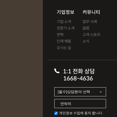
기업정보
커뮤니티
기업 소개
업무 사례
전문가 소개
칼럼
연혁
고객 스토리
인재 채용
소식
오시는 길
1:1 전화 상담
1668-4636
개인정보 수집에 동의 합니다.