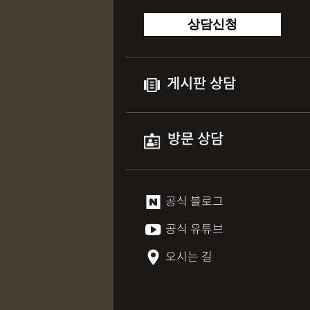
상담신청
게시판 상담
방문 상담
공식 블로그
공식 유튜브
오시는 길