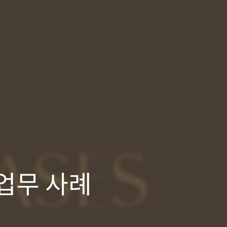
ASES
업무 사례