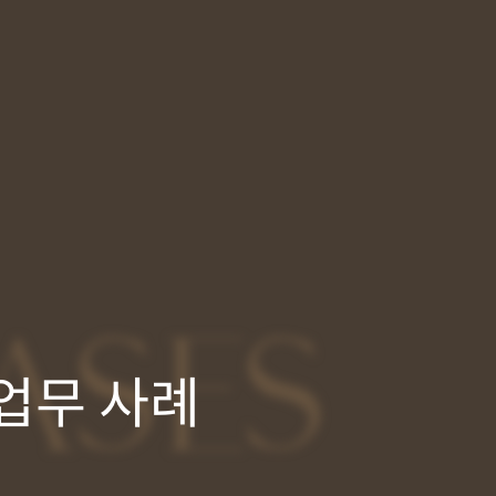
ASES
업무 사례