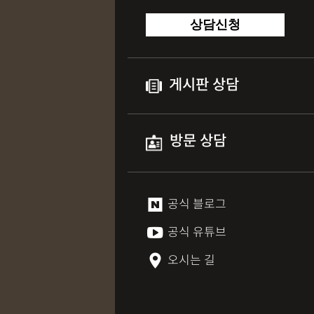
상담신청
게시판 상담
방문 상담
공식 블로그
공식 유튜브
오시는 길