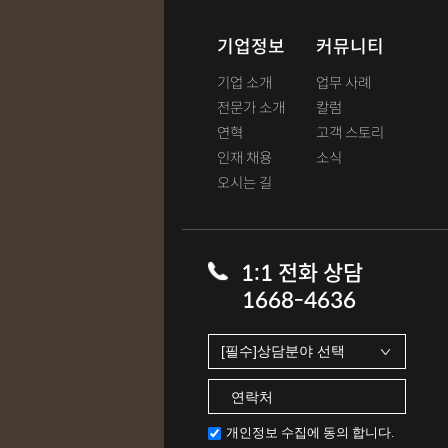
기업정보
커뮤니티
기업 소개
업무 사례
전문가 소개
칼럼
연혁
고객 스토리
인재 채용
소식
오시는 길
1:1 전화 상담
1668-4636
개인정보 수집에 동의 합니다.