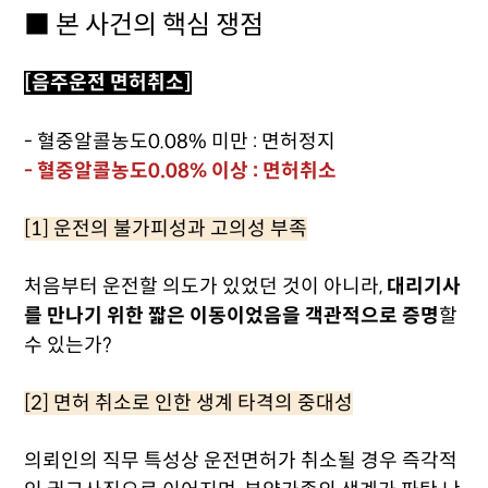
■ 본 사건의 핵심 쟁점
[음주운전 면허취소]
- 혈중알콜농도0.08% 미만 : 면허정지
- 혈중알콜농도0.08% 이상 : 면허취소
[1] 운전의 불가피성과 고의성 부족
처음부터 운전할 의도가 있었던 것이 아니라,
대리기사
를 만나기 위한 짧은 이동이었음을 객관적으로 증명
할
수 있는가?
[2] 면허 취소로 인한 생계 타격의 중대성
의뢰인의 직무 특성상 운전면허가 취소될 경우 즉각적