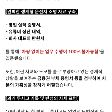
[완벽한 생계형 운전자 소명 자료 구축]
- 영업 실적 증명서,
- 유류비 정산 내역,
- 회사 대표의 탄원서
를 통해
'차량 없이는 업무 수행이 100% 불가능함'
을
입증했습니다.
또한, 어린 자녀와 노모를 홀로 부양하고 있는 경제적
상황을 보여주는
금융권 부채 증명서 등을 첨부하여 처
분의 가혹성을 강하게 어필
했습니다.
[과거 무사고 기록 및 반성의 자세 표명]
10년 이상 단 한 번의 교통사고도 없었던 모범적인 운