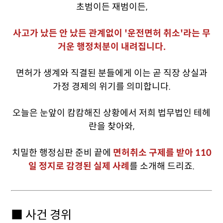
초범이든 재범이든,
사고가 났든 안 났든 관계없이 '운전면허 취소'라는 무
거운 행정처분이 내려집니다.
면허가 생계와 직결된 분들에게 이는 곧 직장 상실과
가정 경제의 위기를 의미합니다.
오늘은 눈앞이 캄캄해진 상황에서 저희 법무법인 테헤
란을 찾아와,
치밀한 행정심판 준비 끝에
면허취소 구제를 받아 110
일 정지로 감경된 실제 사례
를 소개해 드리죠.
■ 사건 경위