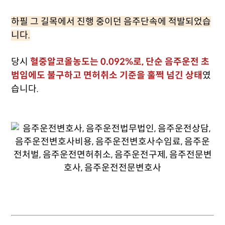
하필 그 길목에서 진행 중이던 음주단속에 적발되었습
니다.
당시
혈중알코올농도는 0.092%로, 단순 음주운전 초
범임에도 불구하고 면허취소 기준을 훌쩍 넘긴 상태
였
습니다.