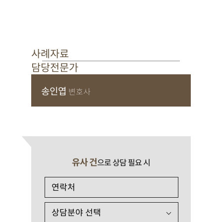
사례자료
담당전문가
송인엽
변호사
유사 건
으로 상담 필요 시