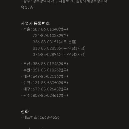
· 광주 : 광주광역시 서구 시청로 30, 삼성화재광주상무사
옥 15층
사업자 등록번호
· 서울 : 589-86-01340(법무)
· 서울 :
724-87-01028(특허)
· 서울 :
336-88-03151(세무-본점)
· 서울 :
813-85-02833(세무-역삼1지점)
· 서울 :
376-85-02896(세무-역삼2지점)
· 부산 : 386-85-01948(법무)
· 수원 : 351-85-01826(법무)
· 대전 : 649-85-02116(법무)
· 인천 : 131-85-58050(법무)
· 대구 : 679-85-02645(법무)
· 광주 : 803-85-02461(법무)
전화
· 대표번호 : 1668-4636