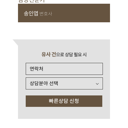
담당전문가
송인엽
변호사
유사 건
으로 상담 필요 시