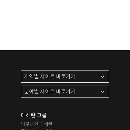
테헤란 그룹
법무법인 테헤란