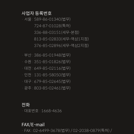
사업자 등록번호
· 서울 : 589-86-01340(법무)
· 서울 :
724-87-01028(특허)
· 서울 :
336-88-03151(세무-본점)
· 서울 :
813-85-02833(세무-역삼1지점)
· 서울 :
376-85-02896(세무-역삼2지점)
· 부산 : 386-85-01948(법무)
· 수원 : 351-85-01826(법무)
· 대전 : 649-85-02116(법무)
· 인천 : 131-85-58050(법무)
· 대구 : 679-85-02645(법무)
· 광주 : 803-85-02461(법무)
전화
· 대표번호 : 1668-4636
FAX/E-mail
· FAX : 02-6499-3678(법무) / 02-2038-0879(특허) /