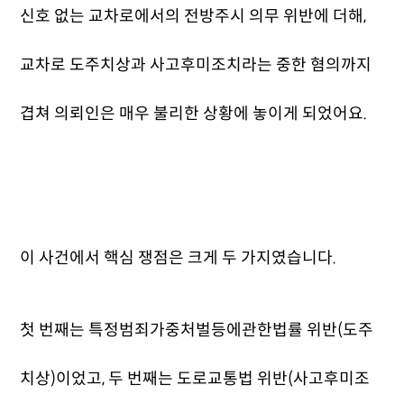
신호 없는 교차로에서의 전방주시 의무 위반에 더해,
교차로 도주치상과 사고후미조치라는 중한 혐의까지
겹쳐 의뢰인은 매우 불리한 상황에 놓이게 되었어요.
이 사건에서 핵심 쟁점은 크게 두 가지였습니다.
첫 번째는 특정범죄가중처벌등에관한법률 위반(도주
치상)이었고, 두 번째는 도로교통법 위반(사고후미조