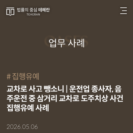
CASES
업무 사례
집행유예
교차로 사고 뺑소니 | 운전업 종사자, 음
주운전 중 삼거리 교차로 도주치상 사건
집행유예 사례
2026.05.06