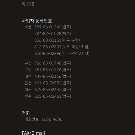
옥 15층
사업자 등록번호
· 서울 : 589-86-01340(법무)
· 서울 :
724-87-01028(특허)
· 서울 :
336-88-03151(세무-본점)
· 서울 :
813-85-02833(세무-역삼1지점)
· 서울 :
376-85-02896(세무-역삼2지점)
· 부산 : 386-85-01948(법무)
· 수원 : 351-85-01826(법무)
· 대전 : 649-85-02116(법무)
· 인천 : 131-85-58050(법무)
· 대구 : 679-85-02645(법무)
· 광주 : 803-85-02461(법무)
전화
· 대표번호 : 1668-4636
FAX/E-mail