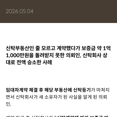
2026.05.04
신탁부동산인 줄 모르고 계약했다가 보증금 약 1억
1,000만원을 돌려받지 못한 의뢰인, 신탁회사 상
대로 전액 승소한 사례
임대차계약 체결 후 해당 부동산에 신탁등기
가 마쳐지
면서 신탁회사가 새 소유자가 된 사실을 알게 된 의뢰
인,