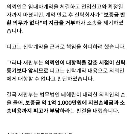
의뢰인은 임대차계약을 체결하고 전입신고와 확정일
자까지 마쳤지만, 계약 만료 후 신탁회사가 "
보증금 반
환 의무가 없다"며 지급을 거부
하자 소송을 제기하였
습니다.
피고는 신탁계약을 근거로 책임을 회피하려 했습니다.
그러나 재판부는
의뢰인이 대항력을 갖춘 시점이 신탁
등기보다 앞서므로
피고는 신탁계약 내용으로 의뢰인
에게 대항할 수 없다고 판단하였습니다.
결국 재판부는 법무법인 테헤란이 대리한 의뢰인의 손
을 들어,
보증금 약 1억 1,000만원에 지연손해금과 소
송비용까지 피고가 부담
하라는 판결을 내렸습니다.