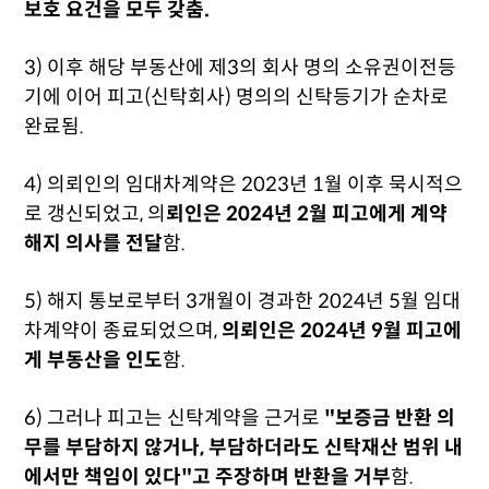
보호 요건을 모두 갖춤.
3) 이후 해당 부동산에 제3의 회사 명의 소유권이전등
기에 이어 피고(신탁회사) 명의의 신탁등기가 순차로
완료됨.
4) 의뢰인의 임대차계약은 2023년 1월 이후 묵시적으
로 갱신되었고, 의
뢰인은 2024년 2월 피고에게 계약
해지 의사를 전달
함.
5) 해지 통보로부터 3개월이 경과한 2024년 5월 임대
차계약이 종료되었으며,
의뢰인은 2024년 9월 피고에
게 부동산을 인도
함.
6) 그러나 피고는 신탁계약을 근거로
"보증금 반환 의
무를 부담하지 않거나, 부담하더라도 신탁재산 범위 내
에서만 책임이 있다"고 주장하며 반환을 거부
함.