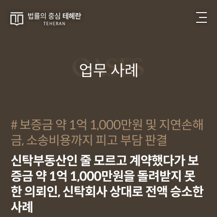
CASES
업무 사례
보증금 약 1억 1,000만원 및 지연손해
금, 소송비용까지 피고 부담 판결
신탁부동산인 줄 모르고 계약했다가 보
증금 약 1억 1,000만원을 돌려받지 못
한 의뢰인, 신탁회사 상대로 전액 승소한
사례