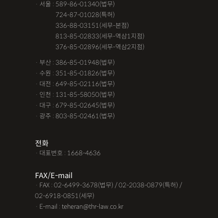
· 서울 : 589-86-01340(법무)
· 서울 :
724-87-01028(특허)
· 서울 :
336-88-03151(세무-본점)
· 서울 :
813-85-02833(세무-역삼1지점)
· 서울 :
376-85-02896(세무-역삼2지점)
· 부산 : 386-85-01948(법무)
· 수원 : 351-85-01826(법무)
· 대전 : 649-85-02116(법무)
· 인천 : 131-85-58050(법무)
· 대구 : 679-85-02645(법무)
· 광주 : 803-85-02461(법무)
전화
· 대표번호 : 1668-4636
FAX/E-mail
· FAX : 02-6499-3678(법무) / 02-2038-0879(특허) /
02-6918-0851(세무)
· E-mail : teheran@thr-law.co.kr