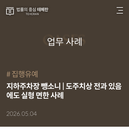
CASES
업무 사례
집행유예
지하주차장 뺑소니 | 도주치상 전과 있음
에도 실형 면한 사례
2026.05.04