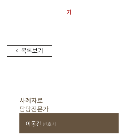
기
< 목록보기
사례자료
담당전문가
이동간
변호사