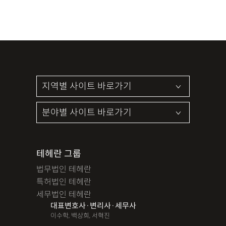
테헤란 그룹
법무법인 테헤란
특허법인 테헤란
세무법인 테헤란
대표변호사·변리사·세무사
이수학, 백상희, 서혁진