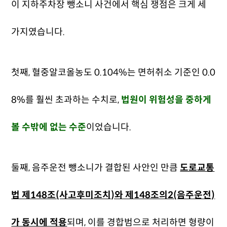
이
지하주차장 뺑소니
사건에서 핵심 쟁점은 크게 세
가지였습니다.
첫째, 혈중알코올농도 0.104%는 면허취소 기준인 0.0
8%를 훨씬 초과하는 수치로,
법원이 위험성을 중하게
볼 수밖에 없는 수준
이었습니다.
둘째, 음주운전 뺑소니가 결합된 사안인 만큼
도로교통
법 제148조(사고후미조치)와 제148조의2(음주운전)
가 동시에 적용
되며, 이를 경합범으로 처리하면 형량이