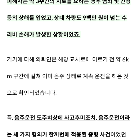
피해자는 약 3주간의 치료를 요하는 경추 염좌 및 긴장
등의 상해를 입었고, 상대 차량도 9백만 원이 넘는 수
리비 손해가 발생한 상황이었죠.
거기에 더해 의뢰인은 해당 교차로에 이르기 전 약 6k
m 구간에 걸쳐 이미 음주 상태로 계속 운전을 해온 것
으로 확인되었습니다.
즉,
음주운전 도주치상에 사고후미조치, 음주운전이라
는 세 가지 혐의가 한꺼번에 적용된 중형 사건
이었던