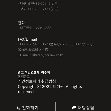
· 대구 : 679-85-02645(법무)
· 광주 : 803-85-02461(법무)
전화
· 대표번호 : 1668-4636
FAX/E-mail
· FAX : 02-6499-3678(법무) / 02-2038-0879(특허) /
02-6918-0851(세무)
· E-mail : teheran@thr-law.co.kr
광고 책임변호사: 이수학
면책공고
개인정보처리 취급방침
Copyright ⓒ 2022 테헤란. All rights
reserved.
전화하기
채팅상담