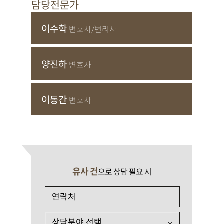
담당전문가
이수학
변호사/변리사
양진하
변호사
이동간
변호사
유사 건
으로 상담 필요 시