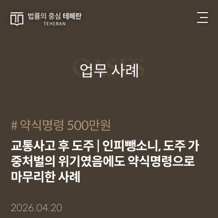
CASES
업무 사례
약식명령 500만원
교통사고 후 도주 | 인피뺑소니, 도주 가
중처벌의 위기였음에도 약식명령으로
마무리한 사례
2026.04.20