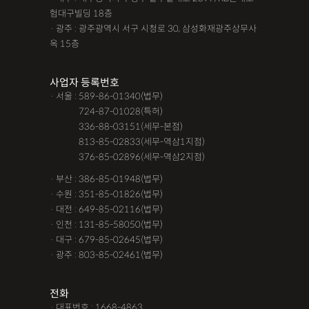
험대구빌딩 18층
· 광주 : 광주광역시 서구 시청로 30, 삼성화재광주상무사
옥 15층
사업자 등록번호
· 서울 : 589-86-01340(법무)
· 서울 :
724-87-01028(특허)
· 서울 :
336-88-03151(세무-본점)
· 서울 :
813-85-02833(세무-역삼1지점)
· 서울 :
376-85-02896(세무-역삼2지점)
· 부산 : 386-85-01948(법무)
· 수원 : 351-85-01826(법무)
· 대전 : 649-85-02116(법무)
· 인천 : 131-85-58050(법무)
· 대구 : 679-85-02645(법무)
· 광주 : 803-85-02461(법무)
전화
· 대표번호 : 1668-4863