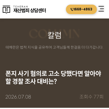
1668-4863
COLUMN
칼럼
테헤란은 법적 지식을 공유하여 고객님들께 한걸음 더 다가갑니다.
폰지 사기 혐의로 고소 당했다면 알아야
할 경찰 조사 대비는?
2026.07.08
조회수 77회