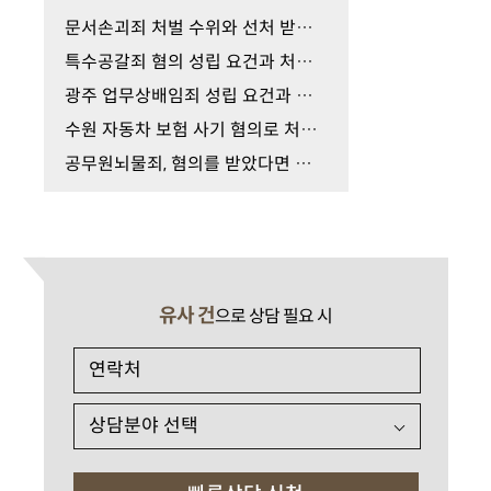
문서손괴죄 처벌 수위와 선처 받기 위한 경찰 조사 …
특수공갈죄 혐의 성립 요건과 처벌 수위, 올바른 경…
광주 업무상배임죄 성립 요건과 선처 받기 위한 올바…
수원 자동차 보험 사기 혐의로 처벌 위기, 올바른 경…
공무원뇌물죄, 혐의를 받았다면 가장 먼저 확인해야 …
유사 건
으로 상담 필요 시