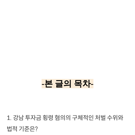
-본 글의 목차-
1. 강남 투자금 횡령 혐의의 구체적인 처벌 수위와
법적 기준은?