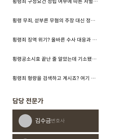
횡령죄 구성요건 성립 여부에 따른 처벌 수위와 대처 방법 알아보기
횡령 무죄, 섣부른 무혐의 주장 대신 정확한 법리 검토로 대응하세요
횡령죄 징역 위기? 올바른 수사 대응과 양형 자료 준비 안내
횡령공소시효 끝난 줄 알았는데 기소됐습니다
횡령죄 형량을 검색하고 계시죠? 여기 답이 있습니다.
담당 전문가
김수금
변호사