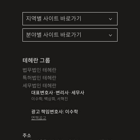
테헤란 그룹
법무법인 테헤란
특허법인 테헤란
세무법인 테헤란
대표변호사·변리사·세무사
이수학, 백상희, 서혁진
광고 책임변호사: 이수학
면책공고
주소