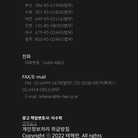
· 부산 : 386-85-01948(법무)
· 수원 : 351-85-01826(법무)
· 대전 : 649-85-02116(법무)
· 인천 : 131-85-58050(법무)
· 대구 : 679-85-02645(법무)
· 광주 : 803-85-02461(법무)
전화
· 대표번호 : 1668-4863
FAX/E-mail
· FAX : 02-6499-3678(법무) / 02-2038-0879(특허) /
02-6918-0851(세무)
· E-mail : teheran@thr-law.co.kr
광고 책임변호사: 이수학
면책공고
개인정보처리 취급방침
Copyright ⓒ 2022 테헤란. All rights