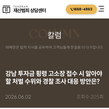
1668-4863
COLUMN
칼럼
테헤란은 법적 지식을 공유하여 고객님들께 한걸음 더 다가갑니다.
강남 투자금 횡령 고소장 접수 시 알아야
할 처벌 수위와 경찰 조사 대응 방안은?
2026.06.02
조회수 205회