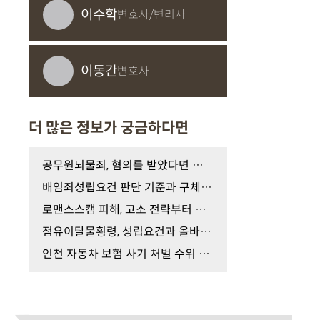
이수학
변호사/변리사
이동간
변호사
더 많은 정보가 궁금하다면
공무원뇌물죄, 혐의를 받았다면 가장 먼저 확인해야 …
배임죄성립요건 판단 기준과 구체적인 대응 전략
로맨스스캠 피해, 고소 전략부터 제대로 세워야 하는…
점유이탈물횡령, 성립요건과 올바른 법적 대응은?
인천 자동차 보험 사기 처벌 수위 감경을 위한 경찰 …