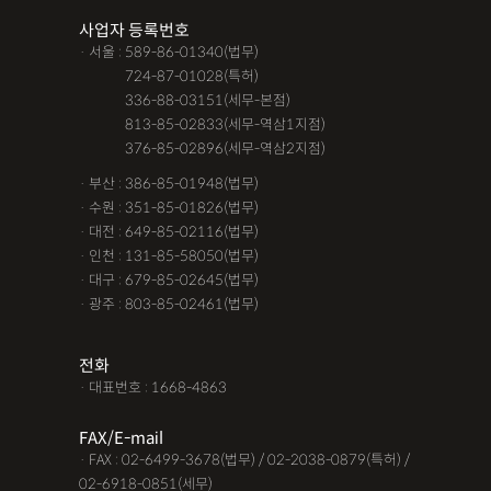
사업자 등록번호
· 서울 : 589-86-01340(법무)
· 서울 :
724-87-01028(특허)
· 서울 :
336-88-03151(세무-본점)
· 서울 :
813-85-02833(세무-역삼1지점)
· 서울 :
376-85-02896(세무-역삼2지점)
· 부산 : 386-85-01948(법무)
· 수원 : 351-85-01826(법무)
· 대전 : 649-85-02116(법무)
· 인천 : 131-85-58050(법무)
· 대구 : 679-85-02645(법무)
· 광주 : 803-85-02461(법무)
전화
· 대표번호 : 1668-4863
FAX/E-mail
· FAX : 02-6499-3678(법무) / 02-2038-0879(특허) /
02-6918-0851(세무)