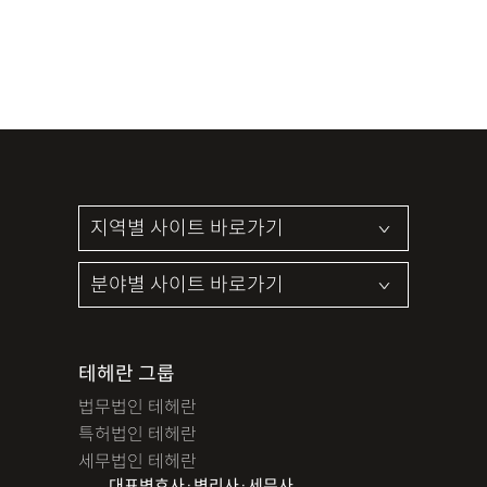
테헤란 그룹
법무법인 테헤란
특허법인 테헤란
세무법인 테헤란
대표변호사·변리사·세무사