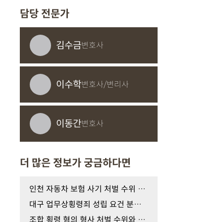
담당 전문가
김수금
변호사
이수학
변호사/변리사
이동간
변호사
더 많은 정보가 궁금하다면
인천 자동차 보험 사기 처벌 수위 감경을 위한 경찰 …
대구 업무상횡령죄 성립 요건 분석과 처벌 수위 낮추…
조합 횡령 혐의 형사 처벌 수위와 올바른 법적 대처 …