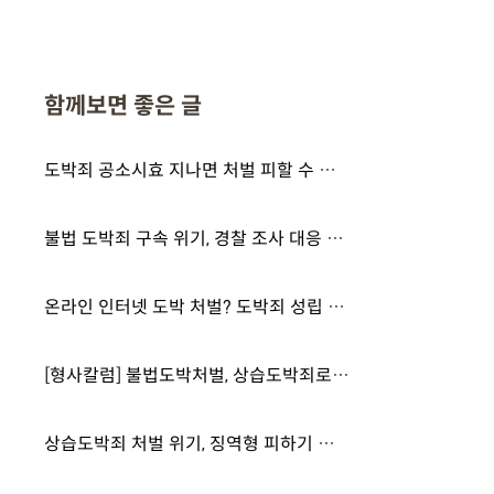
함께보면 좋은 글
도박죄 공소시효 지나면 처벌 피할 수 있다? 경찰 조사 대응 준비해야죠
불법 도박죄 구속 위기, 경찰 조사 대응 잘하면 선처 받을 수 있을까?
온라인 인터넷 도박 처벌? 도박죄 성립 요건 3가지, 선처받는 법
[형사칼럼] 불법도박처벌, 상습도박죄로 실형까지 갈까?
상습도박죄 처벌 위기, 징역형 피하기 위한 경찰 조사 대응 방법은?