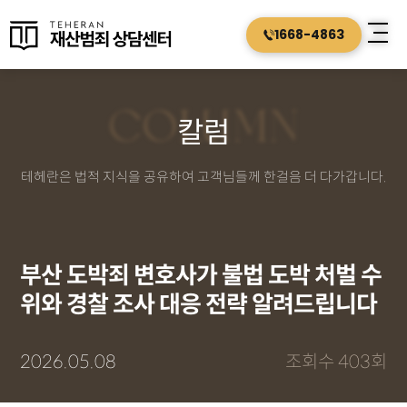
1668-4863
COLUMN
칼럼
테헤란은 법적 지식을 공유하여 고객님들께 한걸음 더 다가갑니다.
부산 도박죄 변호사가 불법 도박 처벌 수
위와 경찰 조사 대응 전략 알려드립니다
2026.05.08
조회수 403회