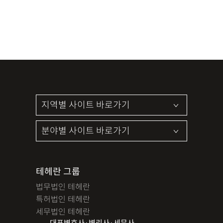
테헤란 그룹
법무법인 테헤란
특허법인 테헤란
세무법인 테헤란
대표변호사·변리사·세무사