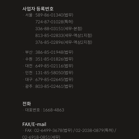
사업자 등록번호
· 서울 : 589-86-01340(법무)
· 서울 :
724-87-01028(특허)
· 서울 :
336-88-03151(세무-본점)
· 서울 :
813-85-02833(세무-역삼1지점)
· 서울 :
376-85-02896(세무-역삼2지점)
· 부산 : 386-85-01948(법무)
· 수원 : 351-85-01826(법무)
· 대전 : 649-85-02116(법무)
· 인천 : 131-85-58050(법무)
· 대구 : 679-85-02645(법무)
· 광주 : 803-85-02461(법무)
전화
· 대표번호 : 1668-4863
FAX/E-mail
· FAX : 02-6499-3678(법무) / 02-2038-0879(특허) /
02-6918-0851(세무)