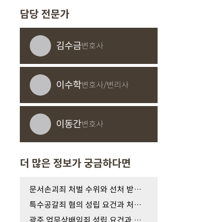
담당 전문가
김수금
변호사
이수학
변호사/변리사
이동간
변호사
더 많은 정보가 궁금하다면
문서손괴죄 처벌 수위와 선처 받기 위한 경찰 조사 …
특수공갈죄 혐의 성립 요건과 처벌 수위, 올바른 경…
광주 업무상배임죄 성립 요건과 선처 받기 위한 올바…