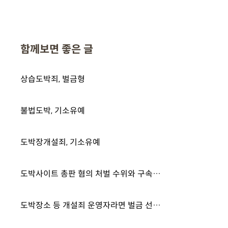
함께보면 좋은 글
상습도박죄, 벌금형
불법도박, 기소유예
도박장개설죄, 기소유예
도박사이트 총판 혐의 처벌 수위와 구속 영장 대응 방안 필독
도박장소 등 개설죄 운영자라면 벌금 선처 받기 어렵다? 올바른 대응 방법은