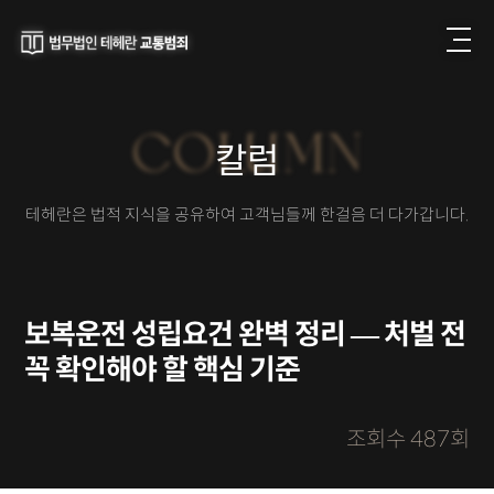
COLUMN
칼럼
테헤란은 법적 지식을 공유하여 고객님들께 한걸음 더 다가갑니다.
보복운전 성립요건 완벽 정리 — 처벌 전
꼭 확인해야 할 핵심 기준
a
조회수 487회