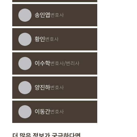
송인엽
변호사
황인
변호사
이수학
변호사/변리사
양진하
변호사
이동간
변호사
더 많은 정보가 궁금하다면