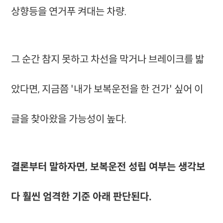
상향등을 연거푸 켜대는 차량.
그 순간 참지 못하고 차선을 막거나 브레이크를 밟
았다면, 지금쯤 '내가 보복운전을 한 건가' 싶어 이
글을 찾아왔을 가능성이 높다.
결론부터 말하자면, 보복운전 성립 여부는 생각보
다 훨씬 엄격한 기준 아래 판단된다.