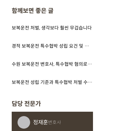
함께보면 좋은 글
보복운전 처벌, 생각보다 훨씬 무겁습니다
경적 보복운전 특수협박 성립 요건 및 처벌 수위, 올바른 대처법까지 필독
수원 보복운전 변호사, 특수협박 혐의로 입건되었다면 이렇게 대응하세요
보복운전 성립 기준과 특수협박 처벌 수위 감경을 위한 핵심 대응 전략은?
담당 전문가
정재훈
변호사