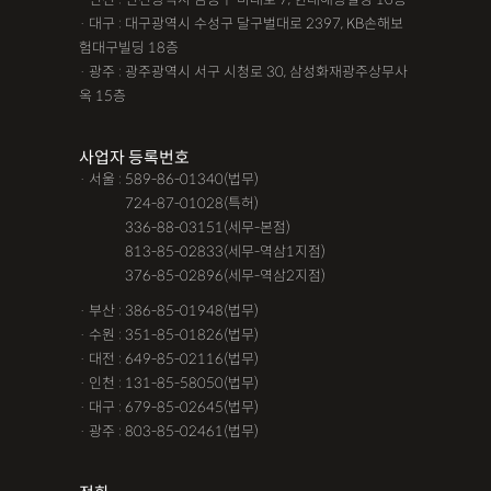
· 대구 : 대구광역시 수성구 달구벌대로 2397, KB손해보
험대구빌딩 18층
· 광주 : 광주광역시 서구 시청로 30, 삼성화재광주상무사
옥 15층
사업자 등록번호
· 서울 : 589-86-01340(법무)
· 서울 :
724-87-01028(특허)
· 서울 :
336-88-03151(세무-본점)
· 서울 :
813-85-02833(세무-역삼1지점)
· 서울 :
376-85-02896(세무-역삼2지점)
· 부산 : 386-85-01948(법무)
· 수원 : 351-85-01826(법무)
· 대전 : 649-85-02116(법무)
· 인천 : 131-85-58050(법무)
· 대구 : 679-85-02645(법무)
· 광주 : 803-85-02461(법무)