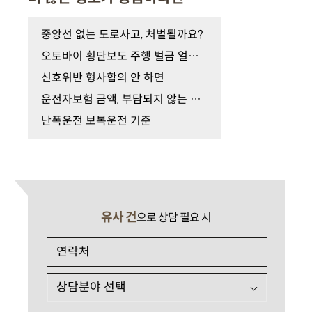
중앙선 없는 도로사고, 처벌될까요?
오토바이 횡단보도 주행 벌금 얼마일까
신호위반 형사합의 안 하면
운전자보험 금액, 부담되지 않는 적정금액?
난폭운전 보복운전 기준
유사 건
으로 상담 필요 시