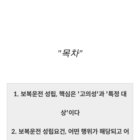
"목차"
1. 보복운전 성립, 핵심은 '고의성'과 '특정 대
상'이다
2. 보복운전 성립요건, 어떤 행위가 해당되고 어