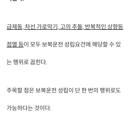
급제동, 차선 가로막기, 고의 추돌, 반복적인 상향등
점멸 등
이 모두 보복운전 성립요건에 해당할 수 있
는 행위로 꼽힌다.
주목할 점은 보복운전 성립이 단 한 번의 행위로도
가능하다는 것이다.