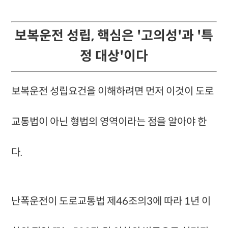
보복운전 성립, 핵심은 '고의성'과 '특
정 대상'이다
보복운전 성립요건을 이해하려면 먼저 이것이 도로
교통법이 아닌 형법의 영역이라는 점을 알아야 한
다.
난폭운전이 도로교통법 제46조의3에 따라 1년 이