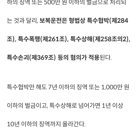
하의 징역 또는 500만 원 이하의 벌금으로 처리되
는 것과 달리,
보복운전은 형법상 특수협박(제284
조), 특수폭행(제261조), 특수상해(제258조의2),
특수손괴(제369조) 등의 혐의가 적용
된다.
특수협박만 해도 7년 이하의 징역 또는 1,000만 원
이하의 벌금이고, 특수상해로 넘어가면 1년 이상
10년 이하의 징역까지 올라간다.