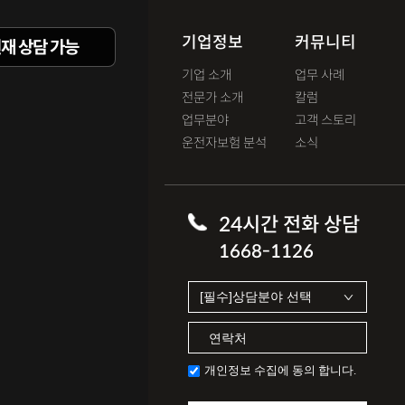
기업정보
커뮤니티
재 상담 가능
기업 소개
업무 사례
전문가 소개
칼럼
업무분야
고객 스토리
운전자보험 분석
소식
24시간 전화 상담
1668-1126
개인정보 수집에 동의 합니다.