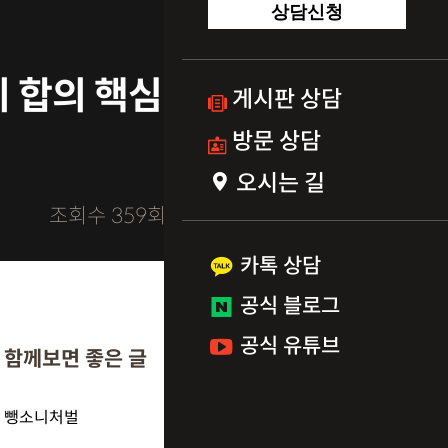
상담신청
 합의 핵심
게시판 상담
방문 상담
오시는 길
조회수 359회
카톡 상담
공식 블로그
공식 유튜브
함께보면 좋은 글
뺑소니처벌