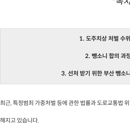
"목차
1. 도주치상 처벌 수
2. 뺑소니 합의 과
3. 선처 받기 위한 부산 뺑소
최근, 특정범죄 가중처벌 등에 관한 법률과 도로교통법 위
해지고 있습니다.