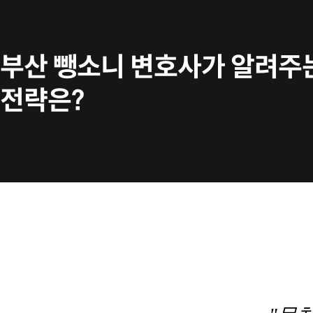
부산 뺑소니 변호사가 알려주는
전략은?
a