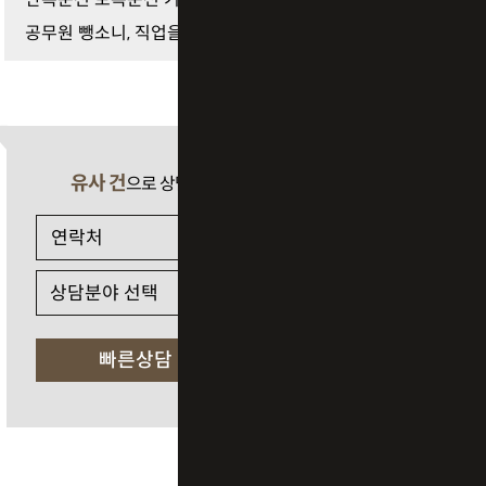
공무원 뺑소니, 직업을 지키기 위해서는
유사 건
으로 상담 필요 시