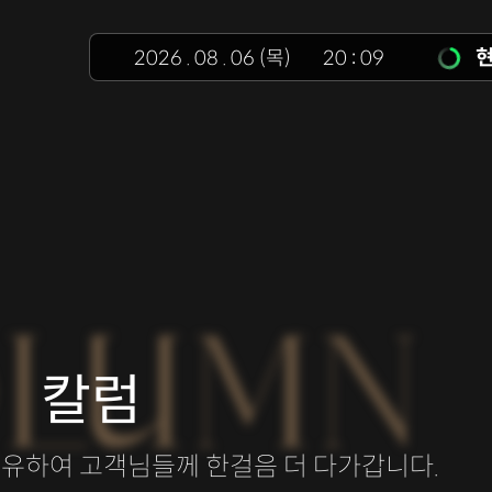
현
2026
.
08
.
06
(목)
20
:
09
LUMN
칼럼
공유하여 고객님들께 한걸음 더 다가갑니다.