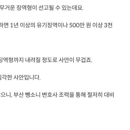
무거운 징역형이 선고될 수 있는데요.
면 1년 이상의 유기징역이나 500만 원 이상 3천
 징역형까지 내려질 정도로 사안이 무겁죠.
 심각한 사안입니다.
않으니,
부산 뺑소니 변호사 조력을 통해 철저히 대비