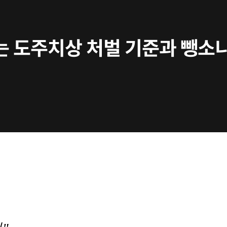
 도주치상 처벌 기준과 뺑소니