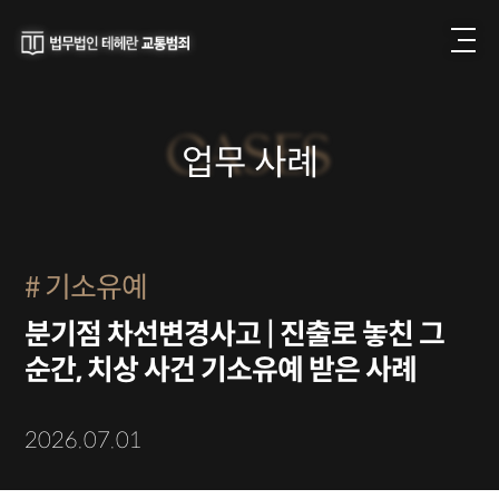
CASES
업무 사례
기소유예
분기점 차선변경사고 | 진출로 놓친 그
순간, 치상 사건 기소유예 받은 사례
2026.07.01