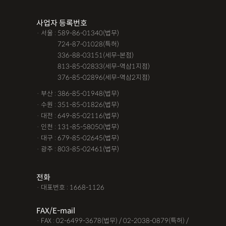
사업자 등록번호
· 서울 : 589-86-01340(법무)
· 서울 :
724-87-01028(특허)
· 서울 :
336-88-03151(세무-본점)
· 서울 :
813-85-02833(세무-역삼1지점)
· 서울 :
376-85-02896(세무-역삼2지점)
· 부산 : 386-85-01948(법무)
· 수원 : 351-85-01826(법무)
· 대전 : 649-85-02116(법무)
· 인천 : 131-85-58050(법무)
· 대구 : 679-85-02645(법무)
· 광주 : 803-85-02461(법무)
전화
· 대표번호 : 1668-1126
FAX/E-mail
· FAX : 02-6499-3678(법무) / 02-2038-0879(특허) /