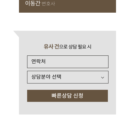
이동간
변호사
유사 건
으로 상담 필요 시