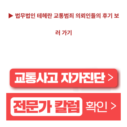
▶ 법무법인 테헤란 교통범죄 의뢰인들의 후기 보
러 가기