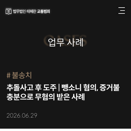
CASES
업무 사례
불송치
추돌사고 후 도주 | 뺑소니 혐의, 증거불
충분으로 무혐의 받은 사례
2026.06.29