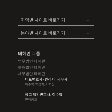
테헤란 그룹
법무법인 테헤란
특허법인 테헤란
세무법인 테헤란
대표변호사·변리사·세무사
이수학, 백상희, 서혁진
광고 책임변호사: 이수학
면책공고