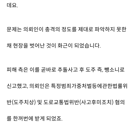
데요.
문제는 의뢰인이 충격의 정도를 제대로 파악하지 못한
채 현장을 벗어난 것이 화근이 되었습니다.
피해 측은 이를 곧바로 추돌사고 후 도주 즉,
뺑소니로
신고했고, 의뢰인은 특정범죄가중처벌등에관한법률위
반(도주치상) 및 도로교통법위반(사고후미조치) 혐의
를 한꺼번에 받게 되었죠.