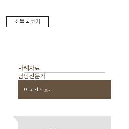
< 목록보기
사례자료
담당전문가
이동간
변호사