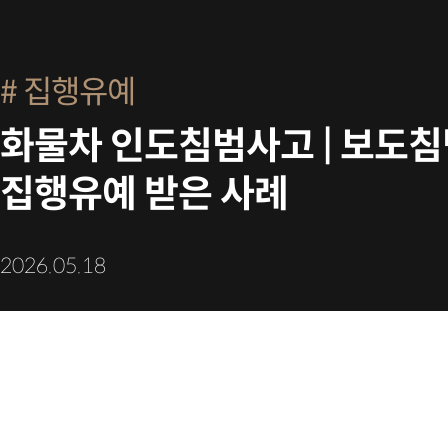
집행유예
화물차 인도침범사고 | 보도침
집행유예 받은 사례
2026.05.18