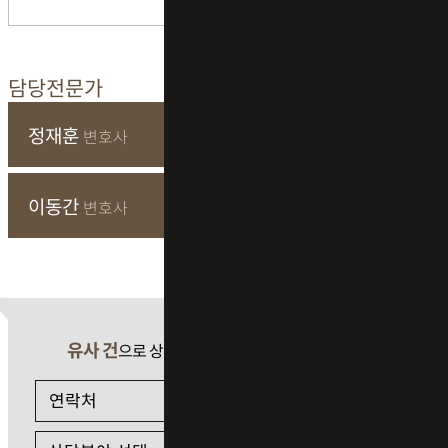
담당전문가
정재훈
변호사
이동간
변호사
유사 건
으로 상담 필요 시