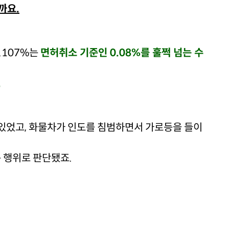
까요.
.107%는
면허취소 기준인 0.08%를 훌쩍 넘는 수
.
있었고, 화물차가 인도를 침범하면서 가로등을 들이
는 행위로 판단됐죠.