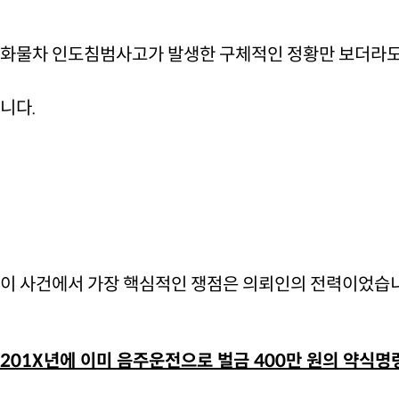
화물차 인도침범사고가 발생한 구체적인 정황만 보더라도
니다.
이 사건에서 가장 핵심적인 쟁점은 의뢰인의 전력이었습
201X년에 이미 음주운전으로 벌금 400만 원의 약식명