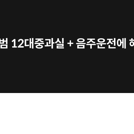
범 12대중과실 + 음주운전에