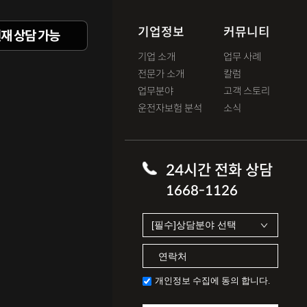
기업정보
커뮤니티
재 상담 가능
기업 소개
업무 사례
전문가 소개
칼럼
업무분야
고객 스토리
운전자보험 분석
소식
24시간 전화 상담
1668-1126
개인정보 수집에 동의 합니다.