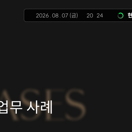
현
2026
.
08
.
07
(금)
20
:
24
ASES
업무 사례