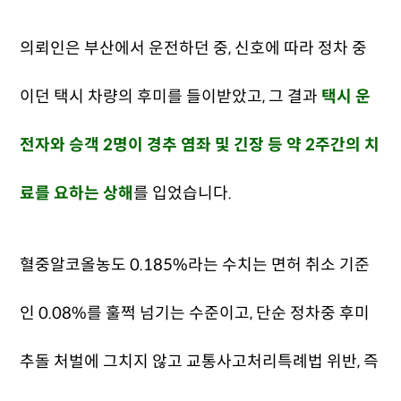
의뢰인은 부산에서 운전하던 중, 신호에 따라 정차 중
이던 택시 차량의 후미를 들이받았고, 그 결과
택시 운
전자와 승객 2명이 경추 염좌 및 긴장 등 약 2주간의 치
료를 요하는 상해
를 입었습니다.
혈중알코올농도 0.185%라는 수치는 면허 취소 기준
인 0.08%를 훌쩍 넘기는 수준이고, 단순 정차중 후미
추돌 처벌에 그치지 않고 교통사고처리특례법 위반, 즉