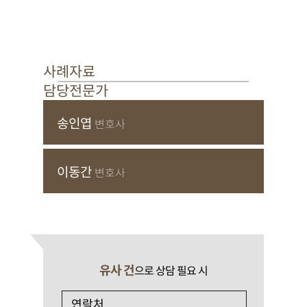
사례자료
담당전문가
송인엽
변호사
이동간
변호사
유사 건
으로 상담 필요 시