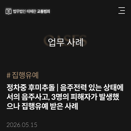
CASES
업무 사례
집행유예
정차중 후미추돌 | 음주전력 있는 상태에
서의 음주사고, 3명의 피해자가 발생했
으나 집행유예 받은 사례
2026.05.15