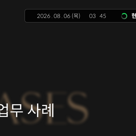
현
2026
.
08
.
06
(목)
03
45
ASES
업무 사례