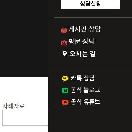
상담신청
게시판 상담
방문 상담
오시는 길
카톡 상담
공식 블로그
공식 유튜브
사례자료