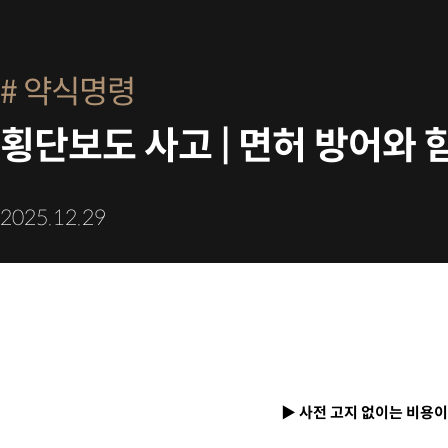
약식명령
횡단보도 사고 | 면허 방어와 
2025.12.29
▶ 사전 고지 없이는 비용이