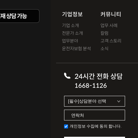
기업정보
커뮤니티
재 상담 가능
기업 소개
업무 사례
전문가 소개
칼럼
업무분야
고객 스토리
운전자보험 분석
소식
24시간 전화 상담
1668-1126
개인정보 수집에 동의 합니다.